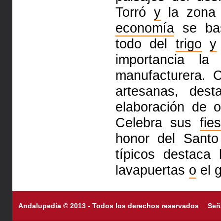
Torró
y
la zona 
economía
se ba
todo del
trigo
y
importancia l
manufacturera. C
artesanas, des
elaboración de 
Celebra sus
fie
honor del Santo
típicos destaca 
lavapuertas
o
el 
Andalupedia © 2013 - Todos los derechos reservados
Señ