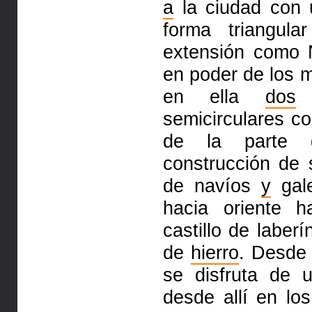
a
la ciudad con 
forma triangul
extensión como 
en poder de los 
en ella
dos
semicirculares co
de la parte
construcción de 
de
navíos
y
gale
hacia oriente
castillo de laber
de
hierro
. Desd
se disfruta de 
desde allí en lo