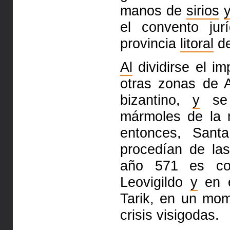
manos de
sirios
el convento
ju
provincia
litoral
de
Al
dividirse el i
otras
zonas de A
bizantino,
y
se 
mármoles de la 
entonces, San
procedían de la
año 571 es
c
Leovigildo
y
en e
Tarik, en un mom
crisis visigodas.