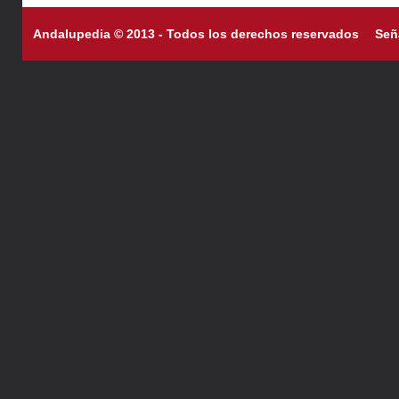
Andalupedia © 2013 - Todos los derechos reservados
Señ