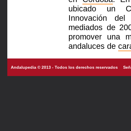
ubicado un C
Innovación de
mediados de 200
promover una m
andaluces de
car
Andalupedia © 2013 - Todos los derechos reservados
Señ