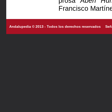
prosa
Abén Hu
Fran­cis­co Martí
Andalupedia © 2013 - Todos los derechos reservados
Señ