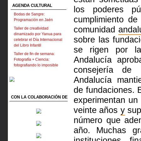
AGENDA CULTURAL
los poderes pú
Bodas de Sangre:
cumplimiento de 
Programación en Jaén
comunidad
andal
Taller de creatividad
dinamizado por Yanua para
sobre las fundaci
celebrar el Día Internacional
del Libro Infantil
se rigen por 
Taller de fin de semana:
Andalucía apro
Fotografía + Ciencia:
fotografiando lo imposible
consejería de
Andalucía mantie
de fundaciones. 
CON LA COLABORACIÓN DE
experimentan un 
veinte años
y
sup
número que adem
año. Muchas g
instituciones f