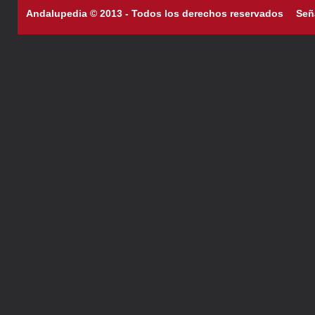
Andalupedia © 2013 - Todos los derechos reservados
Señ