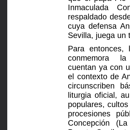
Inmaculada Con
respaldado desde
cuya defensa An
Sevilla, juega un
Para entonces, 
conmemora la
cuentan ya con u
el contexto de An
circunscriben b
liturgia oficial,
populares, culto
procesiones púb
Concepción (La