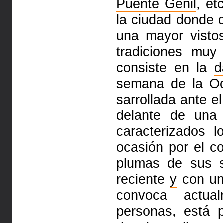
Puente Genil
, et
la ciudad donde d
una mayor visto
tradiciones muy
consiste en la
d
semana de la Oc
sarrollada ante e
delante de una
caracterizados 
ocasión por el c
plumas de sus s
reciente
y
con un 
convoca actu
personas, está 