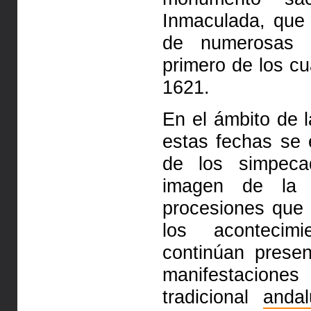
Inmaculada, que 
de numerosas p
primero de los c
1621.
En el ámbito de l
estas fechas se
de los simpeca
imagen de la 
procesiones que
los acontecim
continúan prese
manifestaciones
tradicional
andal