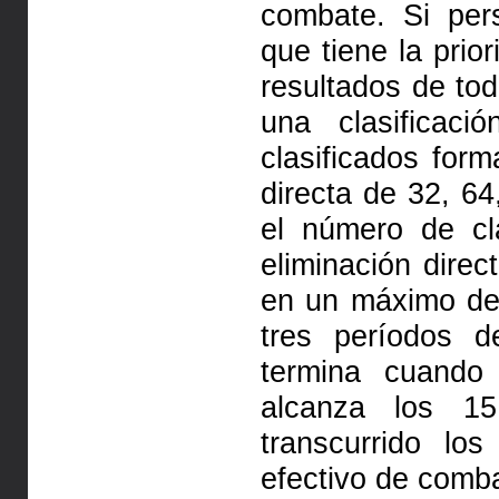
combate. Si per
que tiene la prio
resultados de tod
una clasificac
clasificados for
directa de 32, 6
el número de cl
eliminación dire
en un máximo de
tres períodos d
termina cuand
alcanza los 1
transcurrido l
efectivo de comb