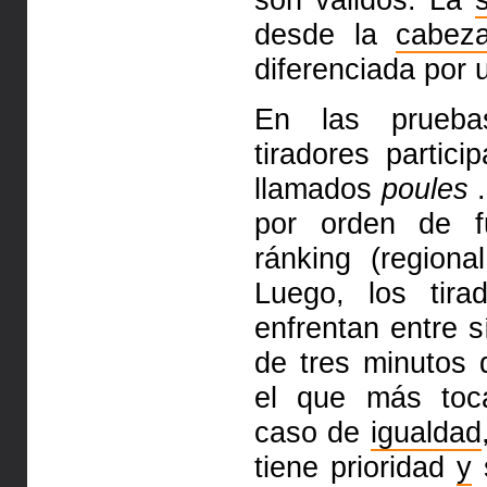
desde la
cabez
diferenciada por 
En las pruebas
tiradores partic
llamados
poules
.
por orden de f
ránking (regiona
Luego, los tir
enfrentan entre 
de tres minutos 
el que más toc
caso de
igualdad
tiene prioridad
y