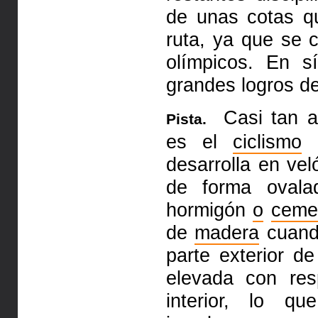
de unas cotas q
ruta, ya que se 
olímpicos. En s
grandes logros de
Casi tan an
Pista.
es el
ciclismo
e
desarrolla en vel
de forma oval
hormigón
o
ceme
de
madera
cuando
parte exterior de
elevada con re
interior, lo q