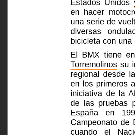
Estados Unidos
en hacer motocr
una serie de vue
diversas ondul
bicicleta con una
El BMX tiene en
Torremolinos
su i
regional desde la
en los primeros a
iniciativa de la 
de las pruebas 
España en 1
Campeonato de E
cuando
el Naci