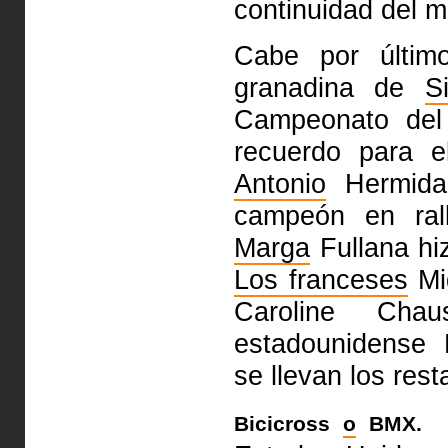
continuidad del 
Cabe por últim
granadina de
S
Campeonato del
recuerdo para 
Antonio
Hermida 
campeón en ral
Marga
Fullana hiz
Los franceses
Mig
Caroline Cha
estadounidense 
se llevan los rest
D
Bicicross
o
BMX.