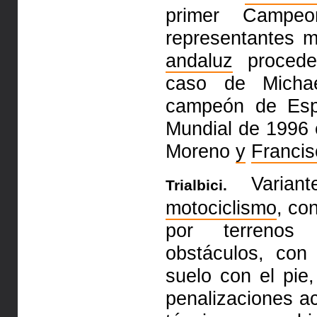
primer Campeo
representantes m
andaluz
procede
caso de Michae
campeón de Es
Mundial de 1996
Moreno
y
Francis
Variante
Trialbici.
motociclismo
, co
por terrenos
obstáculos, con
suelo con el pi
penalizaciones a