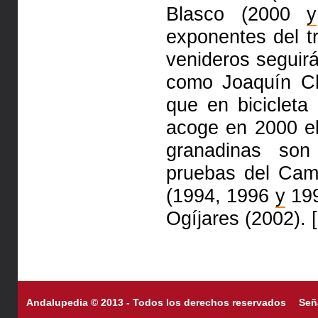
Blasco (2000
y
exponentes del tr
venideros seguirá
como Joaquín 
que en biciclet
acoge en 2000 e
granadinas so
pruebas del Cam
(1994, 1996
y
19
Ogíjares (2002). 
Andalupedia © 2013 - Todos los derechos reservados
Señ