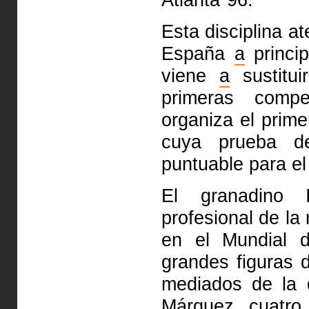
Esta disciplina a
España
a
princi
viene
a
sustitu
primeras comp
organiza el prim
cuya prueba 
puntuable para e
El granadino I
profesional de la 
en el Mundial d
grandes figuras
mediados de la 
Márquez, cuatr