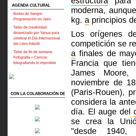
estructura
para 
AGENDA CULTURAL
moderna, aunqu
Bodas de Sangre:
kg.
a
principios de
Programación en Jaén
Taller de creatividad
Los orígenes d
dinamizado por Yanua para
celebrar el Día Internacional
competición se 
del Libro Infantil
a
finales de may
Taller de fin de semana:
Fotografía + Ciencia:
Francia que ti
fotografiando lo imposible
James Moore,
noviembre de 18
(Paris-Rouen), 
CON LA COLABORACIÓN DE
considera la ante
día. El auge del
se crea la Unió
"desde 1940, 