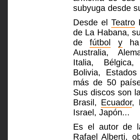
subyuga desde su 
Desde el
Teatro
R
de La Habana, s
de
fútbol
y
ha 
Australia, Alem
Italia, Bélgica
Bolivia, Estado
más de 50 país
Sus discos son la
Brasil,
Ecuador
,
Israel, Japón...
Es el autor de 
Rafael Alberti, o