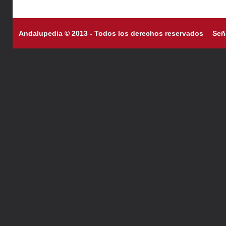
Andalupedia © 2013 - Todos los derechos reservados
Señ