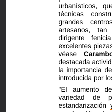
urbanísticos, 
técnicas constr
grandes centro
artesanos, tan
dirigente fenic
excelentes piezas
véase
Carambo
destacada activid
la importancia de
introducida por lo
"El aumento de
variedad de pr
estandarización