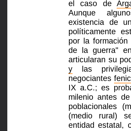
el caso de
Arg
Aunque algun
existencia de u
políticamente es
por la formació
de la guerra" 
articularan su po
y
las privilegi
negociantes
fenic
IX a.C.; es pro
milenio antes de
poblacionales (
(medio rural) 
entidad estatal,