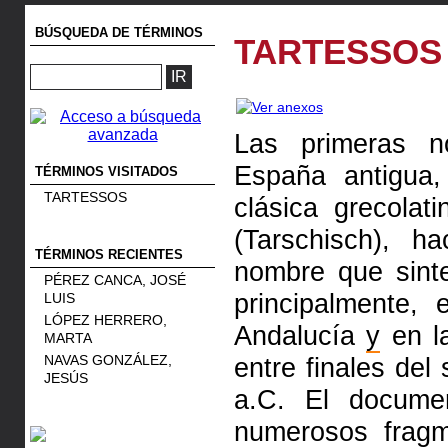
BÚSQUEDA DE TÉRMINOS
TARTESSOS
Las primeras no
España antigua,
TÉRMINOS VISITADOS
TARTESSOS
clásica grecolat
(Tarschisch), 
TÉRMINOS RECIENTES
nombre que sintet
PÉREZ CANCA, JOSÉ
principalmente,
LUIS
LÓPEZ HERRERO,
Andalucía
y
en l
MARTA
NAVAS GONZÁLEZ,
entre finales del
JESÚS
a.C. El docume
numerosos frag