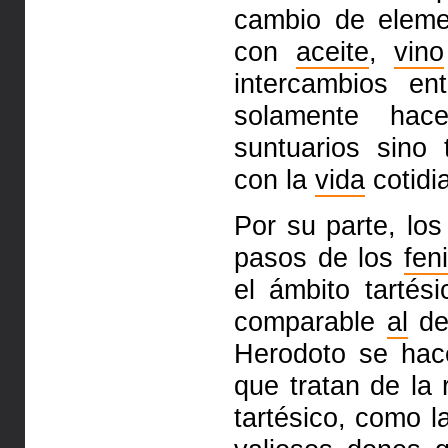
cambio de eleme
con
aceite
,
vino
intercambios en
solamente hac
suntuarios sino
con la
vida
cotidi
Por su parte, lo
pasos de los
fen
el ámbito tartés
comparable
al
de 
Herodoto se hac
que tratan de la
tartésico, como l