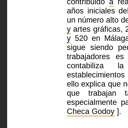
contribuido
a
rea
años iniciales de
un número alto de
y
artes gráficas, 
y
520 en Málaga
sigue siendo p
trabajadores es
contabiliza 
establecimientos
ello explica que 
que trabajan t
especialmente p
Checa Godoy
].