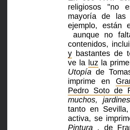
religiosos "no 
mayoría de las 
ejemplo, están 
aunque no falt
contenidos, inclu
y
bastantes de 
ve la
luz
la prime
Utopía
de Tom
imprime en
Gra
Pedro Soto de 
muchos, jardine
tanto en Sevill
activa, se impri
Pintura
, de
Fra