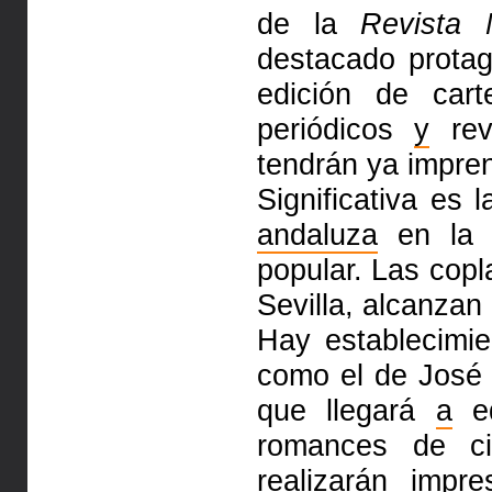
de la
Revista 
destacado protag
edición de cart
periódicos
y
rev
tendrán ya impre
Significativa es 
andaluza
en la d
popular. Las copl
Sevilla, alcanzan
Hay establecimie
como el de José
que llegará
a
ed
romances de ci
realizarán impr