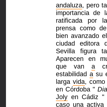
andaluza
, pero t
importancia de 
ratificada por 
prensa como de 
bien avanzado el
ciudad editora
Sevilla figura 
Aparecen en 
que van
a
cre
estabilidad
a
su e
larga
vida
, como
en Córdoba "
Dia
Joly
en Cádiz 
caso una activa