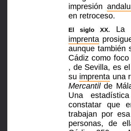
impresión
andal
en retroceso.
La e
El siglo XX.
imprenta
prosigue
aunque también 
Cádiz como foco
, de Sevilla, es e
su
imprenta
una r
Mercantil
de Mál
Una estadístic
constatar que e
trabajan por es
personas, de el