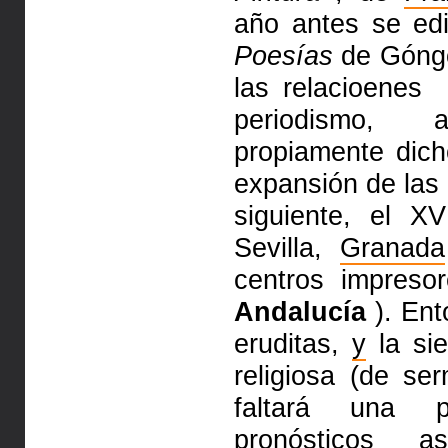
año antes se ed
Poesías
de Góngo
las relacioenes
periodismo, 
propiamente dich
expansión de las 
siguiente, el XV
Sevilla,
Granada
centros impreso
Andalucía
). Ent
eruditas,
y
la si
religiosa (de s
faltará una p
pronósticos a