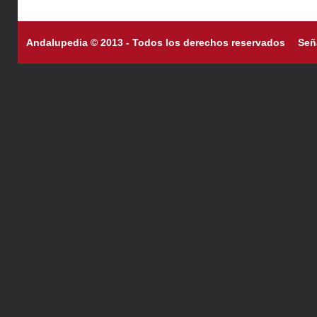
Andalupedia © 2013 - Todos los derechos reservados
Señ