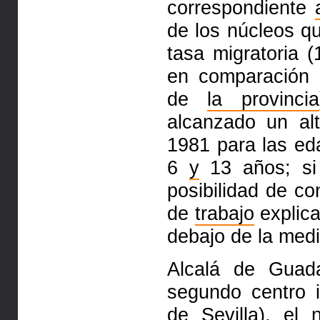
correspondiente
de los núcleos qu
tasa migratoria 
en comparación 
de
la provincia
alcanzado un al
1981 para las ed
6
y
13 años; si
posibilidad de co
de
trabajo
explica
debajo de la med
Alcalá de Guad
segundo centro 
de Sevilla), el