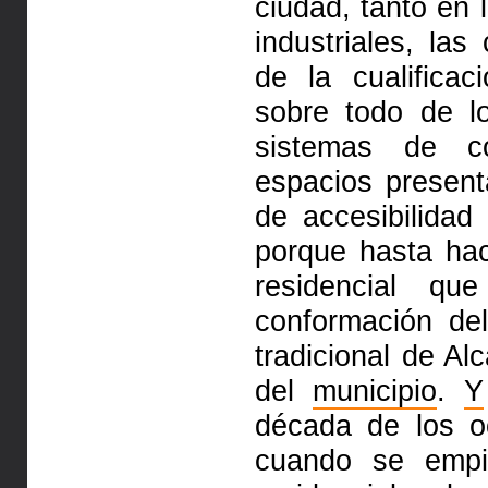
ciudad, tanto en 
industriales, la
de la cualifica
sobre todo de l
sistemas de co
espacios present
de accesibilidad
porque hasta h
residencial q
conformación d
tradicional de Al
del
municipio
.
Y
década de los o
cuando se emp