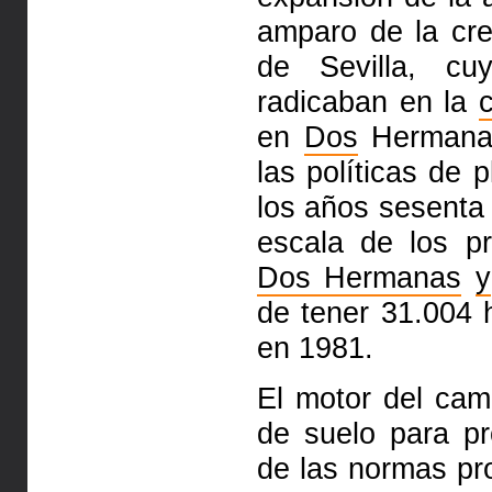
amparo de la cr
de Sevilla, cu
radicaban en la
c
en
Dos
Hermanas
las políticas de p
los años sesenta
escala de los pr
Dos Hermanas
y
de tener 31.004 
en 1981.
El motor del camb
de suelo para p
de las normas pr