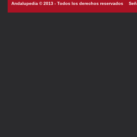
Andalupedia © 2013 - Todos los derechos reservados
Señ