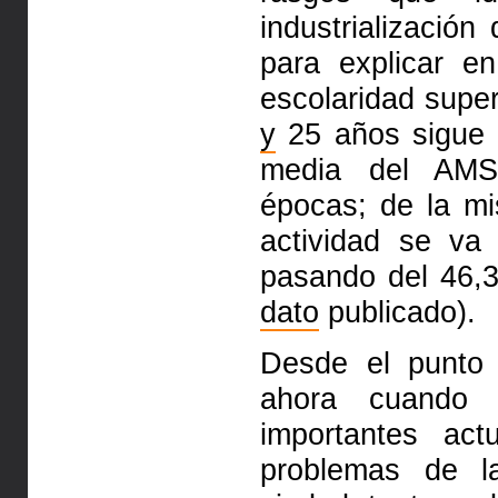
industrialización
para explicar e
escolaridad super
y
25 años sigue 
media del AMS
épocas; de la m
actividad se va
pasando del 46
dato
publicado).
Desde el punt
ahora cuando A
importantes act
problemas de 