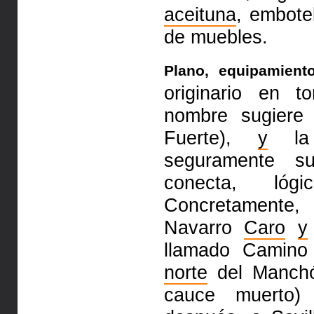
aceituna
, embote
de muebles.
Plano, equipamien
originario en 
nombre sugiere 
Fuerte),
y
la 
seguramente s
conecta, lóg
Concretamente,
Navarro
Caro
y
llamado Camino 
norte
del Manch
cauce muerto)