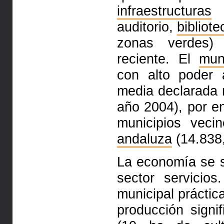
infraestructuras
auditorio,
bibliote
zonas verdes)
reciente. El
mun
con alto poder a
media declarada 
año 2004), por e
municipios veci
andaluza
(14.838,
La economía se s
sector servicios
municipal práctic
producción signif