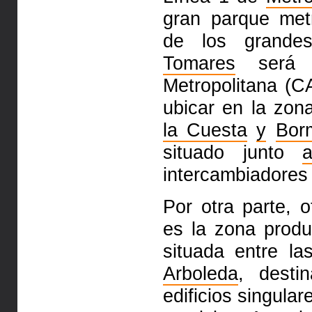
gran parque metr
de los grandes
Tomares
será e
Metropolitana (
ubicar en la zon
la Cuesta
y
Bor
situado junto
intercambiadores 
Por otra parte, 
es la zona produ
situada entre la
Arboleda
, dest
edificios singula