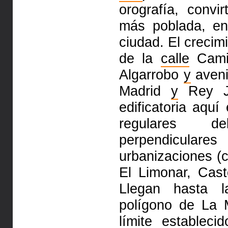
orografía, convi
más poblada, en
ciudad. El
crecim
de la
calle
Cami
Algarrobo
y
aveni
Madrid
y
Rey 
edificatoria aqu
regulares de
perpendiculare
urbanizaciones (
El Limonar, Cast
Llegan hasta l
polígono de
La 
límite establec