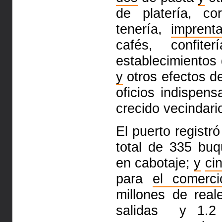
de platería, co
tenería,
imprent
cafés, confite
establecimientos 
y
otros efectos de
oficios indispen
crecido vecindari
El puerto registr
total
de 335 buq
en cabotaje;
y
ci
para
el comerci
millones de
real
salidas y 1.2